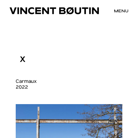
MENU
X
Carmaux
2022