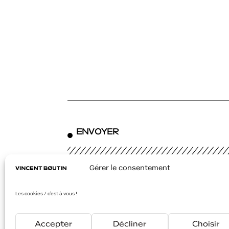
ENVOYER
Gérer le consentement
Mentions légales
Les cookies / c'est à vous !
Accepter
Décliner
Choisir