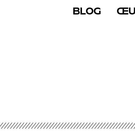
BLOG
ŒU