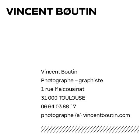
Vincent Boutin
Photographe – graphiste
1 rue Malcousinat
31 000 TOULOUSE
06 64 03 88 17
photographe {a} vincentboutin.com