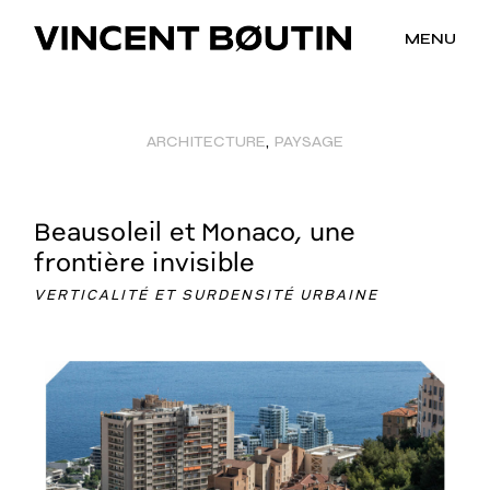
MENU
ARCHITECTURE
PAYSAGE
Beausoleil et Monaco, une
frontière invisible
VERTICALITÉ ET SURDENSITÉ URBAINE