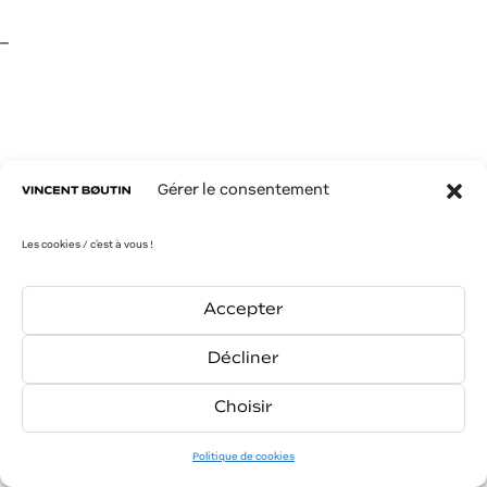
–
PREV
NEXT
Gérer le consentement
Les cookies / c'est à vous !
Accepter
Décliner
Choisir
contact
insta
link
Politique de cookies