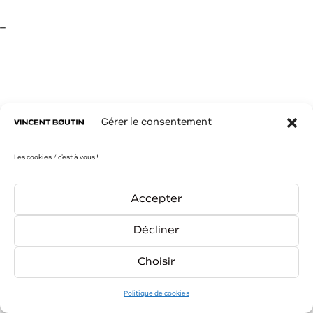
–
PREV
NEXT
Gérer le consentement
Les cookies / c'est à vous !
Accepter
Décliner
Choisir
contact
insta
link
Politique de cookies