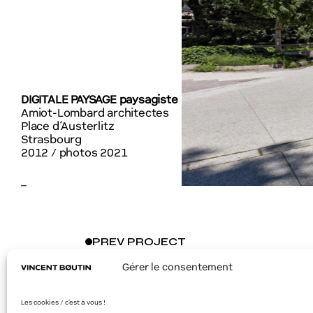
DIGITALE PAYSAGE paysagiste
Amiot-Lombard architectes
Place d’Austerlitz
Strasbourg
2012 / photos 2021
–
PREV
PROJECT
Gérer le consentement
Les cookies / c'est à vous !