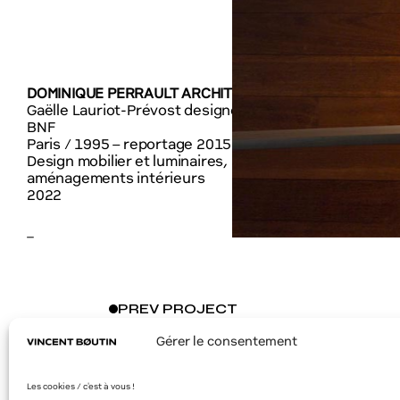
DOMINIQUE PERRAULT ARCHITECTURE
Gaëlle Lauriot-Prévost designer et DA
BNF
Paris / 1995 – reportage 2015
Design mobilier et luminaires,
aménagements intérieurs
2022
–
PREV
PROJECT
Gérer le consentement
Les cookies / c'est à vous !