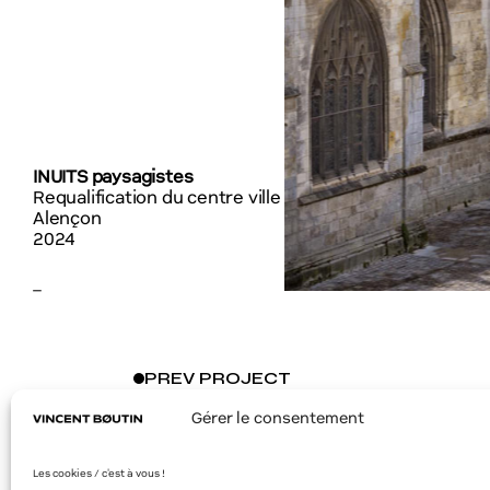
INUITS paysagistes
Requalification du centre ville
Alençon
2024
–
PREV
PROJECT
Gérer le consentement
Les cookies / c'est à vous !