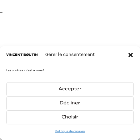
–
PREV
NEXT
Gérer le consentement
Les cookies / c'est à vous !
Accepter
Décliner
Choisir
contact
insta
link
Politique de cookies