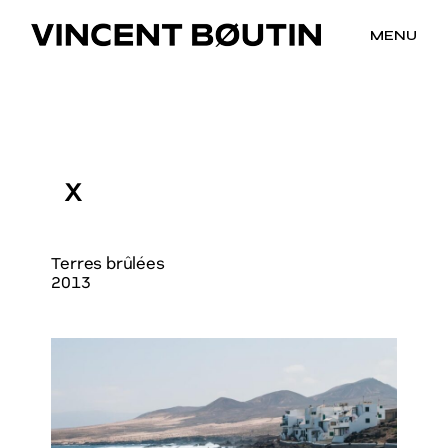
MENU
X
Terres brûlées
2013