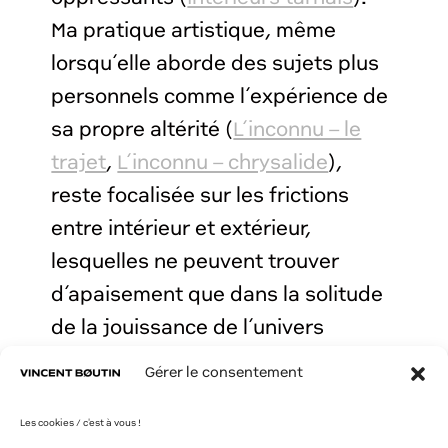
Ma pratique artistique, même
lorsqu’elle aborde des sujets plus
personnels comme l’expérience de
sa propre altérité (
L’inconnu – le
trajet
,
L’inconnu – chrysalide
),
reste focalisée sur les frictions
entre intérieur et extérieur,
lesquelles ne peuvent trouver
d’apaisement que dans la solitude
de la jouissance de l’univers
végétal.
Gérer le consentement
Les cookies / c'est à vous !