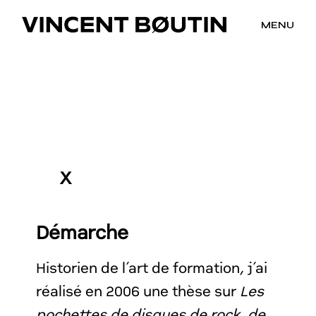
MENU
X
Démarche
Historien de l’art de formation, j’ai
réalisé en 2006 une thèse sur
Les
pochettes de disques de rock, de